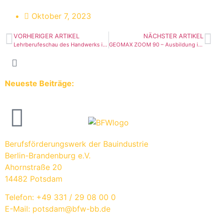
Oktober 7, 2023
VORHERIGER ARTIKEL
NÄCHSTER ARTIKEL
Lehrberufeschau des Handwerks im ÜAZ Frankfurt (Oder)
GEOMAX ZOOM 90 – Ausbildung im Rohrleitungsbau/Kanalbau
Neueste Beiträge:
Berufsförderungswerk der Bauindustrie
Berlin-Brandenburg e.V.
Ahornstraße 20
14482 Potsdam
Telefon: +49 331 / 29 08 00 0
E-Mail: potsdam@bfw-bb.de