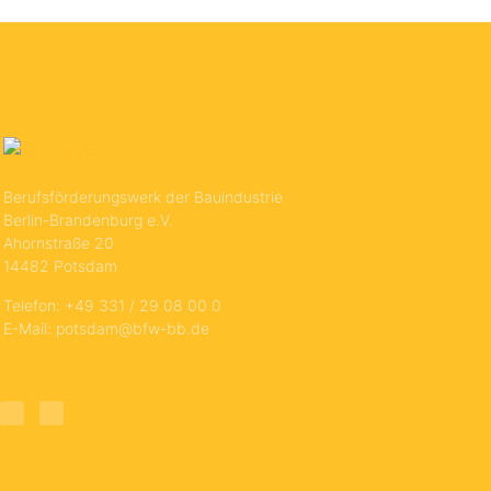
Berufsförderungswerk der Bauindustrie
Berlin-Brandenburg e.V.
Ahornstraße 20
14482 Potsdam
Telefon: +49 331 / 29 08 00 0
E-Mail: potsdam@bfw-bb.de