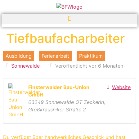
Tiefbaufacharbeiter
Ausbildung
Ferienarbeit
Praktikum
Sonnewalde
Veröffentlicht vor 6 Monaten
Finsterwalder Bau-Union
Website
GmbH
03249 Sonnewalde OT Zeckerin,
Großkrausniker Straße 2
Du verfügst über handwerkliches Geschick und hast