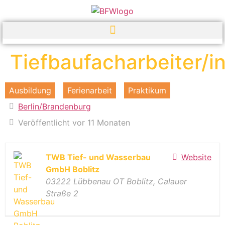
Tiefbaufacharbeiter/i
Ausbildung
Ferienarbeit
Praktikum
Berlin/Brandenburg
Veröffentlicht vor 11 Monaten
TWB Tief- und Wasserbau
Website
GmbH Boblitz
03222 Lübbenau OT Boblitz, Calauer
Straße 2