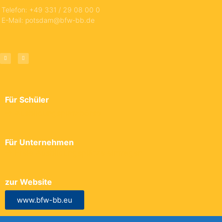
Telefon: +49 331 / 29 08 00 0
E-Mail: potsdam@bfw-bb.de
Für Schüler
→ Ausbildungsplatzbörse
Für Unternehmen
→ Freie Ausbildungsplätze eintragen
zur Website
www.bfw-bb.eu