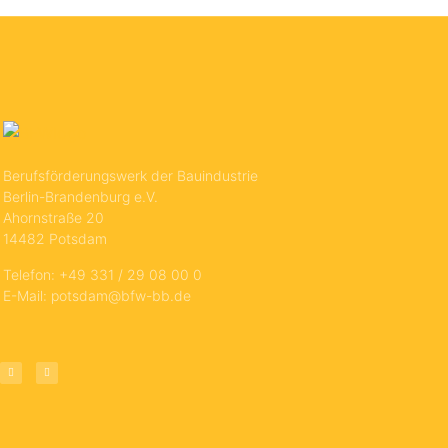
Berufsförderungswerk der Bauindustrie
Berlin-Brandenburg e.V.
Ahornstraße 20
14482 Potsdam
Telefon: +49 331 / 29 08 00 0
E-Mail: potsdam@bfw-bb.de