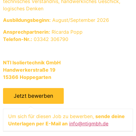
technisches Verständnis, handwerkliches Geschick,
logisches Denken
Ausbildungsbeginn:
August/September 2026
Ansprechpartnerin:
Ricarda Popp
Telefon-Nr.:
03342 306790
NTI Isoliertechnik GmbH
Handwerkerstraße 19
15366 Hoppegarten
Um sich für diesen Job zu bewerben,
sende deine
Unterlagen per E-Mail an
info@ntigmbh.de