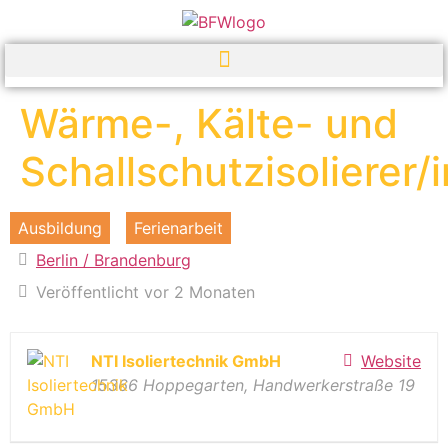
Wärme-, Kälte- und
Schallschutzisolierer/i
Ausbildung
Ferienarbeit
Berlin / Brandenburg
Veröffentlicht vor 2 Monaten
NTI Isoliertechnik GmbH
Website
15366 Hoppegarten, Handwerkerstraße 19