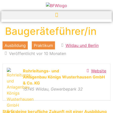
Baugeräteführer/in
Ausbildung
Praktikum
Wildau und Berlin
Veröffentlicht vor 10 Monaten
Rohrleitungs- und
Website
Anlagenbau Königs Wusterhausen GmbH
& Co. KG
15745 Wildau, Gewerbepark 32
Starte deine berufliche Zukunft mit einer Ausbildung