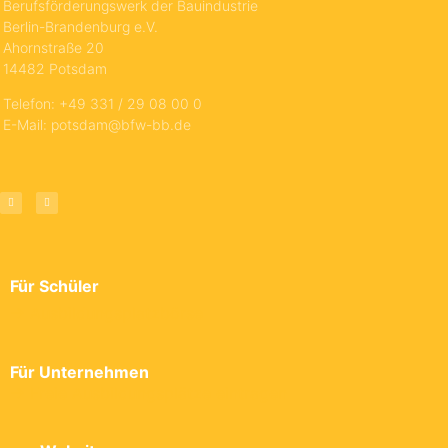
Berufsförderungswerk der Bauindustrie
Berlin-Brandenburg e.V.
Ahornstraße 20
14482 Potsdam
Telefon: +49 331 / 29 08 00 0
E-Mail: potsdam@bfw-bb.de
Für Schüler
→ Ausbildungsplatzbörse
Für Unternehmen
→ Freie Ausbildungsplätze eintragen