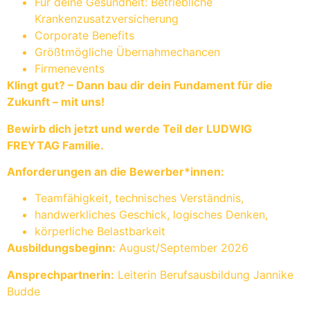
Für deine Gesundheit: Betriebliche
Krankenzusatzversicherung
Corporate Benefits
Größtmögliche Übernahmechancen
Firmenevents
Klingt gut? – Dann bau dir dein Fundament für die
Zukunft – mit uns!
Bewirb dich jetzt und werde Teil der LUDWIG
FREYTAG Familie.
Anforderungen an die Bewerber*innen:
Teamfähigkeit, technisches Verständnis,
handwerkliches Geschick, logisches Denken,
körperliche Belastbarkeit
Ausbildungsbeginn:
August/September 2026
Ansprechpartnerin:
Leiterin Berufsausbildung Jannike
Budde