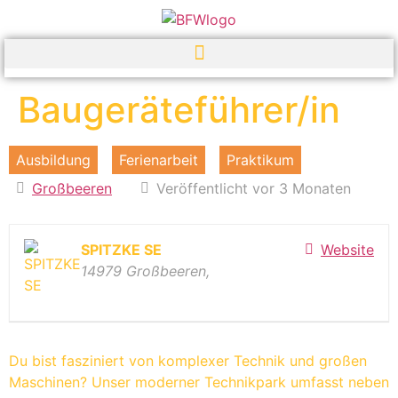
Baugeräteführer/in
Ausbildung
Ferienarbeit
Praktikum
Großbeeren
Veröffentlicht vor 3 Monaten
SPITZKE SE
Website
14979 Großbeeren,
Du bist fasziniert von komplexer Technik und großen
Maschinen? Unser moderner Technikpark umfasst neben