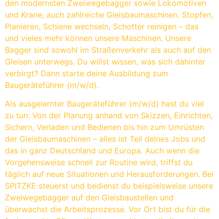
den modernsten Zweiwegebagger sowie Lokomotiven
und Krane, auch zahlreiche Gleisbaumaschinen. Stopfen,
Planieren, Schiene wechseln, Schotter reinigen – das
und vieles mehr können unsere Maschinen. Unsere
Bagger sind sowohl im Straßenverkehr als auch auf den
Gleisen unterwegs. Du willst wissen, was sich dahinter
verbirgt? Dann starte deine Ausbildung zum
Baugeräteführer (m/​w/​d).
Als ausgelernter Baugeräteführer (m/​w/​d) hast du viel
zu tun: Von der Planung anhand von Skizzen, Einrichten,
Sichern, Verladen und Bedienen bis hin zum Umrüsten
der Gleisbaumaschinen – alles ist Teil deines Jobs und
das in ganz Deutschland und Europa. Auch wenn die
Vorgehensweise schnell zur Routine wird, triffst du
täglich auf neue Situationen und Herausforderungen. Bei
SPITZKE steuerst und bedienst du beispielsweise unsere
Zweiwegebagger auf den Gleisbaustellen und
überwachst die Arbeitsprozesse. Vor Ort bist du für die