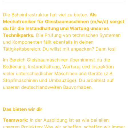
Die Bahninfrastruktur hat viel zu bieten.
Als
Mechatroniker für Gleisbaumaschinen (m/​w/​d) sorgst
du für die Instandhaltung und Wartung unseres
Technikparks.
Die Prüfung von technischen Systemen
und Komponenten fällt ebenfalls in deinen
Tätigkeitsbereich. Du willst mit anpacken? Dann los!
Im Bereich Gleisbaumaschinen übernimmst du die
Bedienung, Instandhaltung, Wartung und Inspektion
vieler unterschiedlicher Maschinen und Geräte (z.B.
Stopfmaschinen und Umbauzüge). Du arbeitest auf
unseren deutschlandweiten Bauvorhaben.
Das bieten wir dir
Teamwork:
In der Ausbildung ist es wie bei allen
unseren Projekten: Was wir schaffen, schaffen wir immer