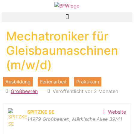
Mechatroniker für
Gleisbaumaschinen
(m/w/d)
Ausbildung
Ferienarbeit
Praktikum
Großbeeren
Veröffentlicht vor 2 Monaten
SPITZKE SE
Website
14979 Großbeeren, Märkische Allee 39/41