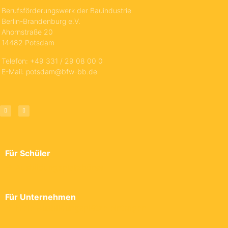
Berufsförderungswerk der Bauindustrie
Berlin-Brandenburg e.V.
Ahornstraße 20
14482 Potsdam
Telefon: +49 331 / 29 08 00 0
E-Mail: potsdam@bfw-bb.de
Für Schüler
→ Ausbildungsplatzbörse
Für Unternehmen
→ Freie Ausbildungsplätze eintragen