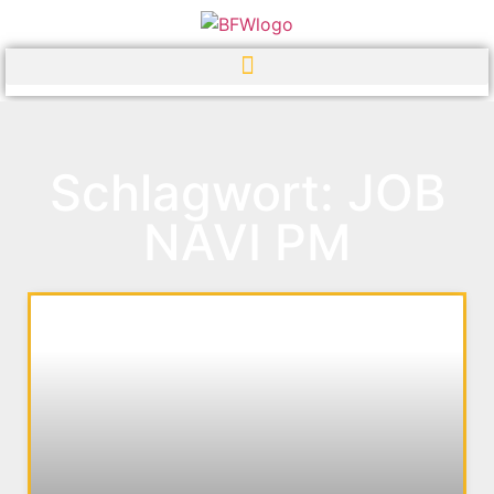
Schlagwort: JOB
NAVI PM