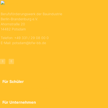
Berufsförderungswerk der Bauindustrie
Berlin-Brandenburg e.V.
Ahornstraße 20
14482 Potsdam
Telefon: +49 331 / 29 08 00 0
E-Mail: potsdam@bfw-bb.de
Für Schüler
→ Ausbildungsplatzbörse
Für Unternehmen
→ Freie Ausbildungsplätze eintragen